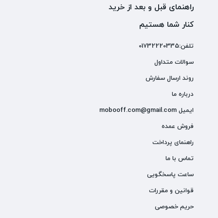
راهنمای قبل و بعد از خرید
کنار شما هستیم
تلفن:01732220335
سوالات متداول
روند ارسال سفارش
درباره ما
ایمیل mobooff.com@gmail.com
فروش عمده
راهنمای پرداخت
تماس با ما
ساعت پاسخگویی
قوانین و مقررات
حریم خصوصی