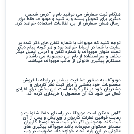
هنگام ثبت سفارش می توانید نام و آدرس شخص
دیگری برای تحویل بسته وارد کنید و موبوآف فقط برای
ارسال همان سفارش از این اطلاعات استفاده خواهد کرد.
توجه کنید که موبوآف با شماره تلفن های ذکر شده در
سایت با شما در ارتباط خواهد بود و هر گونه پیام دیگر
تحت عنوان موبوآف با شماره تلفن و آدرس ایمیل دیگر
تخلف و سواستفاده از نام این مجموعه می باشد و
مستلزم پیگیری قانونی از جانب موبوآف میباشد.
موبوآف به منظور شفافیت بیشتر در رابطه با فروش
محصولات خود بخشی را برای ثبت نظر کاربران و
مشتریان خود در نظر گرفته است این بخش برای افرادی
فعال می شود که آن محصول را خریداری کرده اند.
گاهی ممکن است موبوآف در راستای حفظ شئونات و
رعایت قوانین نظرات کاربران را ویرایش و پس از آن
ثبت کند. همچنین اگر نظر ثبت شده توسط کاربران
مصداق محتوای مجرمانه باشد موبوآف پیگیری های
قانونی در این باره انجام خواهد داد. عضویت در وب