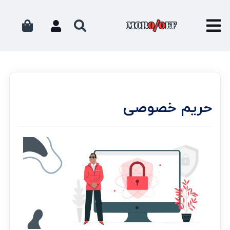
حریم خصوصی