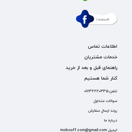
اطلاعات تماس
خدمات مشتریان
راهنمای قبل و بعد از خرید
کنار شما هستیم
تلفن:01732220335
سوالات متداول
روند ارسال سفارش
درباره ما
ایمیل mobooff.com@gmail.com