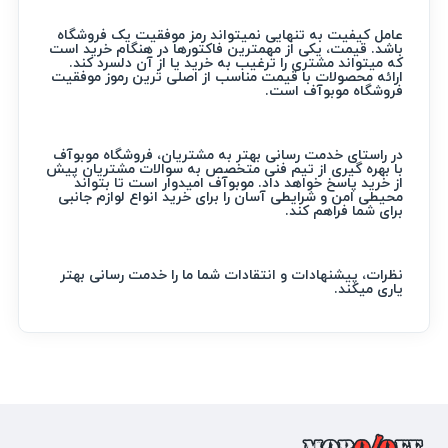
عامل کیفیت به تنهایی نمیتواند رمز موفقیت یک فروشگاه
باشد. قیمت، یکی از مهمترین فاکتورها در هنگام خرید است
که میتواند مشتری را ترغیب به خرید یا از آن دلسرد کند.
ارائه محصولات با قیمت مناسب از اصلی ترین رموز موفقیت
فروشگاه موبوآف است.
در راستای خدمت رسانی بهتر به مشتریان، فروشگاه موبوآف
با بهره گیری از تیم فنی متخصص به سوالات مشتریان پیش
از خرید پاسخ خواهد داد. موبوآف امیدوار است تا بتواند
محیطی امن و شرایطی آسان را برای خرید انواع لوازم جانبی
برای شما فراهم کند.
نظرات، پیشنهادات و انتقادات شما ما را خدمت رسانی بهتر
یاری میکند.