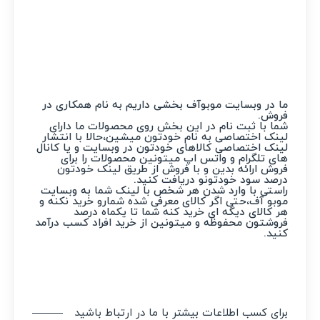
ما در وبسایت موبوآف بخشی داریم به نام همکاری در
فروش.
شما با ثبت نام در این بخش روی محصولات ما دارای
لینک اختصاصی به نام خودتون میشین،حالا با انتشار
لینک اختصاصی کالاهای خودتون در وبسایت و یا کانال
های تلگرام و واتس اپ میتونین محصولات را برای
فروش ارائه بدین و با فروش از طریق لینک خودتون
درصد سود خودتونو دریافت کنید.
راستی با وارد شدن هر شخص با لینک شما به وبسایت
موبو آف،حتی اگر کالای معرفی شده شمارو خرید نکنه و
هر کالای دیگه ای خرید کنه شما تا یکماه درصد
فروشتون محفوظه و میتونین از خرید افراد کسب درآمد
کنید.
برای کسب اطلاعات بیشتر با ما در ارتباط باشید