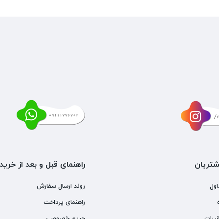
تریان
راهنمای قبل و بعد از خرید
اول
روند ارسال سفارش
راهنمای پرداخت
ررات
حریم خصوصی