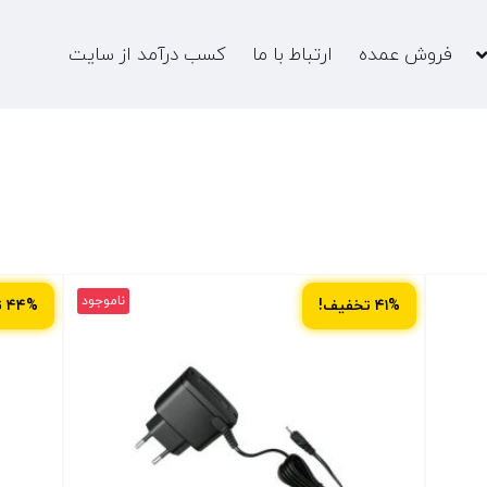
فروش عمده
ارتباط با ما
کسب درآمد از سایت
ناموجود
۴۱% تخفیف!
۴۴% تخفیف!