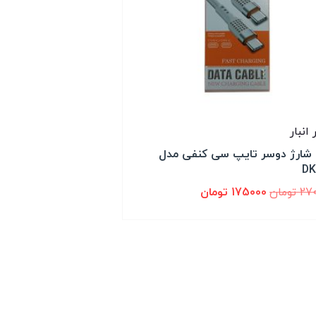
 شارژ دوسر تایپ سی کنفی مدل
DK
27
تومان
175000
تومان