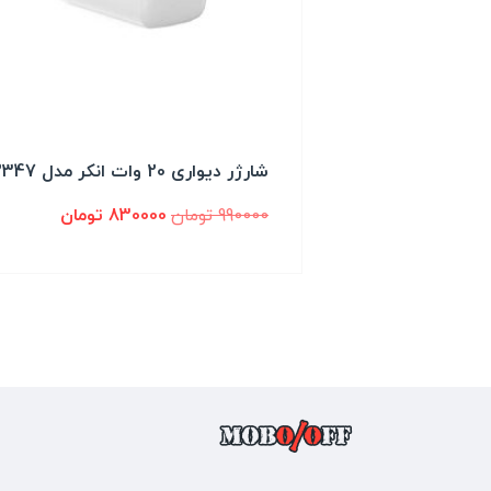
شارژر دیواری 20 وات انکر مدل B2347
990000
تومان
830000
تومان