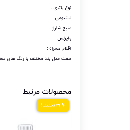
نوع باتری :
لیتیومی
منبع شارژ :
وایرلس
اقلام همراه :
هفت مدل بند مختلف با رنگ های مخت
محصولات مرتبط
۳۴% تخفیف!