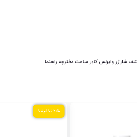
لف شارژر وایرلس کاور ساعت دفترچه راهنما
۲۱% تخفیف!