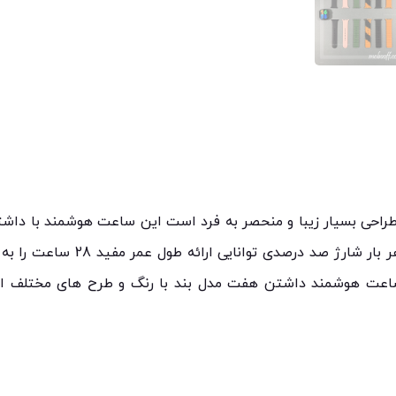
امپر باعث شده ساعت هم به ازای هر
ساعت هوشمند داشتن هفت مدل بند با رنگ و طرح های مختلف ا