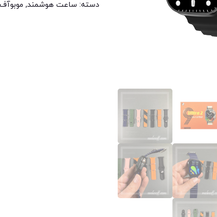
دسته:
ساعت هوشمند
,
موبوآف 