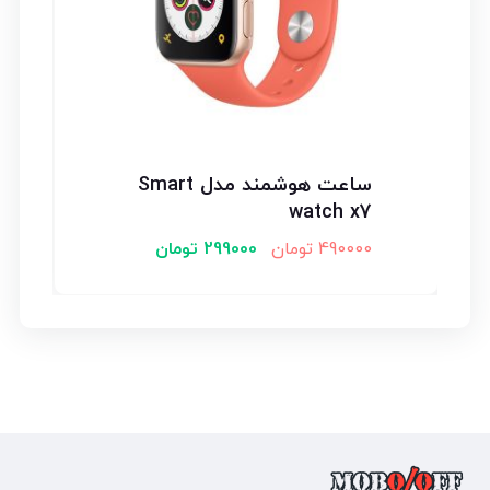
ساعت هوشمند مدل Smart
watch x7
490000
تومان
299000
تومان