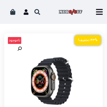
ناموجود
۴۳% تخفیف!