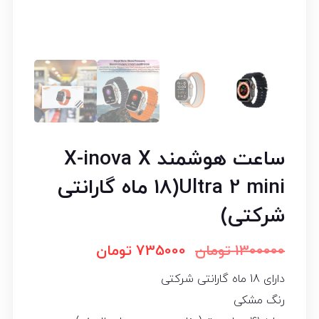
ساعت هوشمند X-inova X
Ultra 2 mini(18 ماه گارانتی
شرکتی)
1300000
تومان
735000
تومان
دارای 18 ماه گارانتی شرکتی
رنگ مشکی