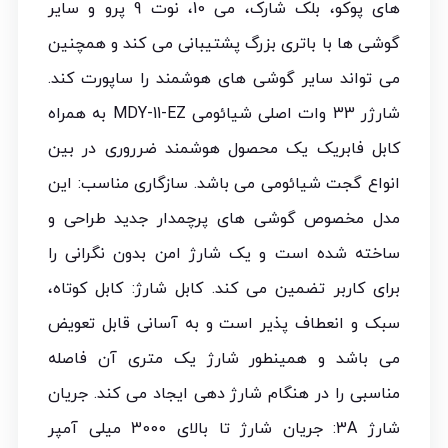
های پوکو، بلک شارک، می 10، نوت 9 پرو و سایر
گوشی ها با باتری بزرگ پشتیبانی می کند و همچنین
می تواند سایر گوشی های هوشمند را ساپورت کند.
شارژر 33 وات اصلی شیائومی MDY-11-EZ به همراه
کابل فابریک یک محصول هوشمند ضرروری در بین
انواع گجت شیائومی می باشد. سازگاری مناسب: این
مدل مخصوص گوشی های پرچمدار جدید طراحی و
ساخته شده است و یک شارژ امن بدون نگرانی را
برای کاربر تضمین می کند. کابل شارژ: کابل کوتاه،
سبک و انعطاف پذیر است و به آسانی قابل تعویض
می باشد و همینطور شارژ یک متری آن فاصله
مناسبی را در هنگام شارژ دهی ایجاد می کند. جریان
شارژ 3A: جریان شارژ تا بالای 3000 میلی آمپر