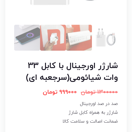
شارژر اورجینال با کابل 33
وات شیائومی(سرجعبه ای)
1300000
تومان
999000
تومان
صد در صد اورجینال
شارژر به همراه کابل شارژ
ضمانت اصالت و سلامت کالا