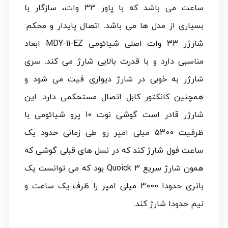
ساعت می باشد که با پاور 33 وات، سازگار با
بسیاری از مدل ها می باشد. اتصال پایدار و محکم:
شارژر 33 وات اصلی شیائومی MDY-11-EZ ابعاد
مناسبی دارد و با قدرت بالایی شارژ می کند. سری
شارژر به خوبی در شارژ دیواری فیت می شود و
همچنین کانکتور کابل اتصال مستحکمی دارد. این
شارژر قادر است گوشی نوت 10 پرو شیائومی با
ظرفیت 5300 میلی امپر رو طی زمانی حدود یک
ساعت فول شارژ کند که در نسل های قبلی گوشی که
همون شارژ سریع Quoick 3 بود که می توانست یک
باتری حدودا 3000 میلی امپر را ظرف یک ساعت و
نیم حدودا شارژ کند.