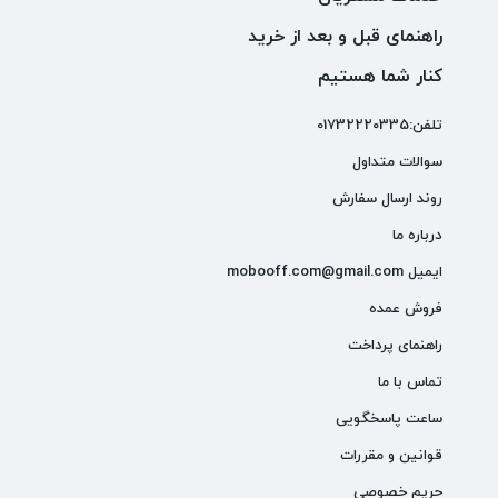
راهنمای قبل و بعد از خرید
کنار شما هستیم
تلفن:01732220335
سوالات متداول
روند ارسال سفارش
درباره ما
ایمیل mobooff.com@gmail.com
فروش عمده
راهنمای پرداخت
تماس با ما
ساعت پاسخگویی
قوانین و مقررات
حریم خصوصی