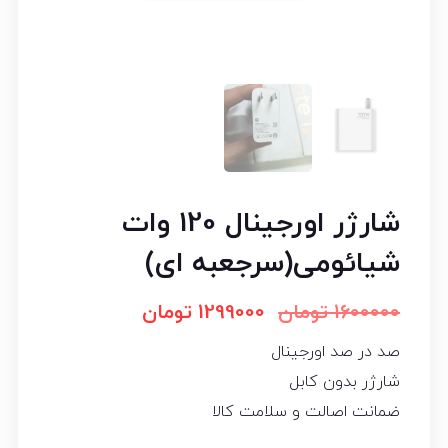
شارژر اورجینال 120 وات
شیائومی(سرجعبه ای)
1600000
تومان
1299000
تومان
صد در صد اورجینال
شارژر بدون کابل
ضمانت اصالت و سلامت کالا