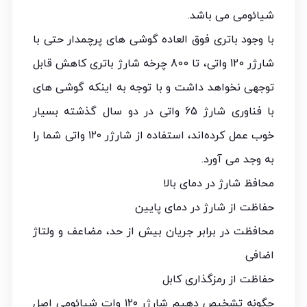
شیائومی می باشد.
با وجود باتری فوق العاده گوشی های پرچمدار حتی با
شارژر 120 واتی، تا 800 چرخه شارژ باتری کاهش قابل
توجهی نخواهد داشت و با توجه به اینکه گوشی‌ های
با فناوری شارژ 65 واتی در دو سال گذشته بسیار
خوب عمل کرده‌اند، استفاده از شارژر ۱۲۰ واتی شما را
به وجد می آورد.
محافظ شارژ در دمای بالا
حفاظت از شارژ در دمای پایین
محافظت در برابر جریان بیش از حد، مضاعف و ولتاژ
اضافی
حفاظت از رمزگذاری کابل
چگونه تشخیص دهیم شارژر ۱۲۰ وات شیائومی اصل