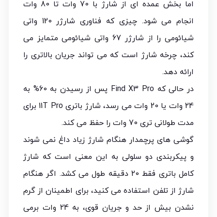
اما بخش عمده ای از شارژ با 70 وات تا 80 وات
انجام می شود. چیزی که فناوری شارژر 120 واتی
شیائومی را از شارژر 67 واتی شیائومی متمایز می
کند، چرخه شارژ است که می تواند جریان بالاتری را
ارائه دهد.
در حالی که Find X3 Pro پس از رسیدن به 60% به
24 وات یا 20 وات می رسد، شارژ باتری 11T Pro برای
مدت طولانی تری 70 وات را حفظ می کند.
گوشی های پرچمدار هنگام شارژ زیاد داغ نمی شوند
و پیکربندی دو سلولی به این معنی است که شارژ
کامل باتری فقط 20 دقیقه طول می کشد. اگر هنگام
شارژ از تلفن استفاده می کنید، برای اطمینان از گرم
نشدن بیش از حد و جریان قوی، به 24 وات برمی