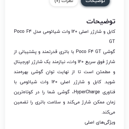
توضیحات
نظرات (0)
توضیحات
کابل و شارژر اصلی 120 وات شیائومی مدل Poco F4
GT
گوشی Poco F4 GT با باتری قدرتمند و پشتیبانی از
شارژ فوق سریع 120 وات، نیازمند یک شارژر اورجینال
و مطمئن است تا از نهایت توان گوشی بهره‌مند
شوید. کابل و شارژر اصلی 120 وات شیائومی با
فناوری HyperCharge، گوشی شما را در کوتاه‌ترین
زمان ممکن شارژ می‌کند و سلامت باتری را تضمین
می‌کند.
ویژگی‌های اصلی