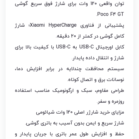
توان واقعی 120 وات برای شارژ فوق سریع گوشی
Poco F4 GT.
پشتیبانی از فناوری Xiaomi HyperCharge؛ شارژ
کامل گوشی در کمتر از 20 دقیقه.
کابل اورجینال USB-C به USB-C با کیفیت بالا برای
شارژ و انتقال داده پایدار.
سیستم محافظت چندلایه در برابر افزایش دما،
نوسانات برق و اتصال کوتاه.
طراحی مقاوم، سبک و ارگونومیک مناسب استفاده
روزمره و سفر.
مزایای خرید شارژر اصلی 120 وات شیائومی
شارژ سریع و ایمن بدون آسیب به باتری گوشی.
حفظ و افزایش طول عمر باتری با جریان پایدار و