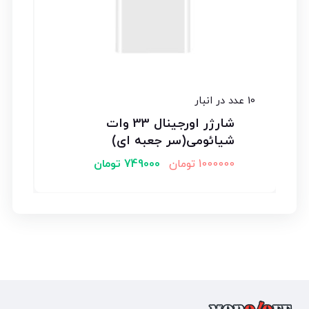
10 عدد در انبار
شارژر اورجینال 33 وات
شیائومی(سر جعبه ای)
1000000
تومان
749000
تومان