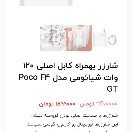
شارژر بهمراه کابل اصلی 120
وات شیائومی مدل Poco F4
GT
2400000
تومان
1899000
تومان
شارژرها با ضمانت اصلی بودن فروخته میشه
این شارژرها اورجینال رو کارتون گوشی میباشد