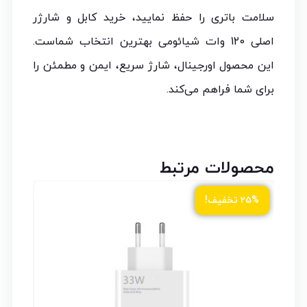
سلامت باتری را حفظ نمایید، خرید کابل و شارژر
اصلی 120 وات شیائومی بهترین انتخاب شماست.
این محصول اورجینال، شارژ سریع، ایمن و مطمئن را
برای شما فراهم می‌کند.
محصولات مرتبط
ود
۲۵% تخفیف!