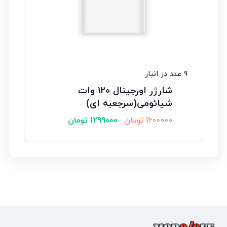
9 عدد در انبار
شارژر اورجینال 120 وات
شیائومی(سرجعبه ای)
1600000
تومان
1299000
تومان