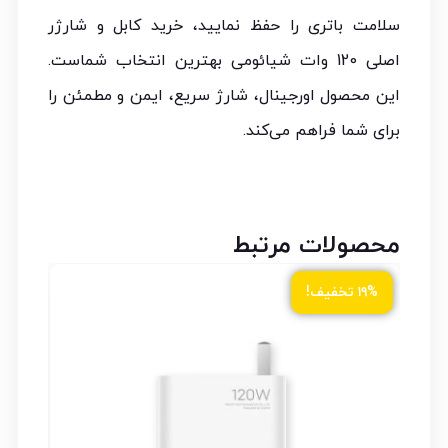
سلامت باتری را حفظ نمایید، خرید کابل و شارژر
اصلی 120 وات شیائومی بهترین انتخاب شماست.
این محصول اورجینال، شارژ سریع، ایمن و مطمئن را
برای شما فراهم می‌کند.
محصولات مرتبط
ود
۱۹% تخفیف!