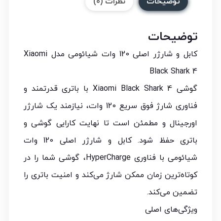
توضیحات
نظرات (0)
توضیحات
کابل و شارژر اصلی 120 وات شیائومی مدل Xiaomi
Black Shark 4
گوشی Xiaomi Black Shark 4 با باتری قدرتمند و
فناوری شارژ فوق سریع 120 وات، نیازمند یک شارژر
اورجینال و مطمئن است تا نهایت کارایی گوشی و
باتری حفظ شود. کابل و شارژر اصلی 120 وات
شیائومی با فناوری HyperCharge، گوشی شما را در
کوتاه‌ترین زمان ممکن شارژ می‌کند و امنیت باتری را
تضمین می‌کند.
ویژگی‌های اصلی