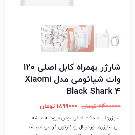
شارژر بهمراه کابل اصلی 120
وات شیائومی مدل Xiaomi
Black Shark 4
2400000
تومان
1899000
تومان
شارژرها با ضمانت اصلی بودن فروخته میشه
این شارژرها اورجینال رو کارتون گوشی میباشد