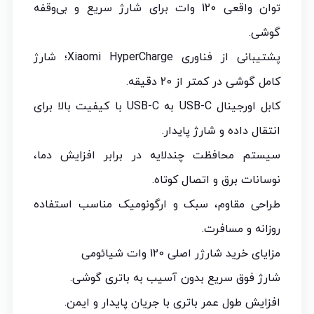
توان واقعی 120 وات برای شارژ سریع و بی‌وقفه
گوشی.
پشتیبانی از فناوری Xiaomi HyperCharge؛ شارژ
کامل گوشی در کمتر از 20 دقیقه.
کابل اورجینال USB-C به USB-C با کیفیت بالا برای
انتقال داده و شارژ پایدار.
سیستم محافظت چندلایه در برابر افزایش دما،
نوسانات برق و اتصال کوتاه.
طراحی مقاوم، سبک و ارگونومیک مناسب استفاده
روزانه و مسافرت.
مزایای خرید شارژر اصلی 120 وات شیائومی
شارژ فوق سریع بدون آسیب به باتری گوشی.
افزایش طول عمر باتری با جریان پایدار و ایمن.