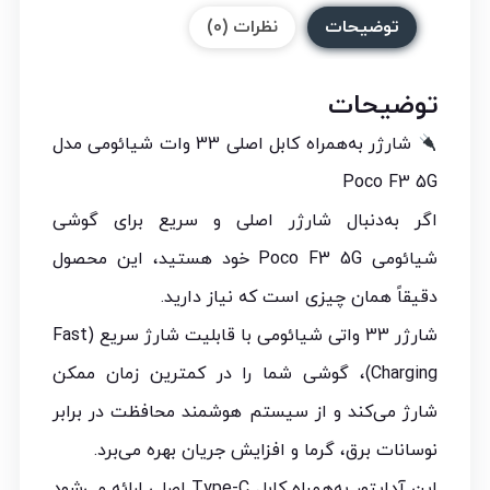
توضیحات
نظرات (0)
توضیحات
شارژر به‌همراه کابل اصلی 33 وات شیائومی مدل
Poco F3 5G
اگر به‌دنبال شارژر اصلی و سریع برای گوشی
شیائومی Poco F3 5G خود هستید، این محصول
دقیقاً همان چیزی است که نیاز دارید.
شارژر 33 واتی شیائومی با قابلیت شارژ سریع (Fast
Charging)، گوشی شما را در کمترین زمان ممکن
شارژ می‌کند و از سیستم هوشمند محافظت در برابر
نوسانات برق، گرما و افزایش جریان بهره می‌برد.
این آداپتور به‌همراه کابل Type-C اصلی ارائه می‌شود