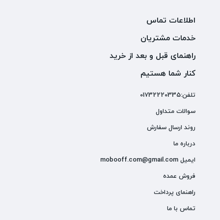
اطلاعات تماس
خدمات مشتریان
راهنمای قبل و بعد از خرید
کنار شما هستیم
تلفن:01732220335
سوالات متداول
روند ارسال سفارش
درباره ما
ایمیل mobooff.com@gmail.com
فروش عمده
راهنمای پرداخت
تماس با ما