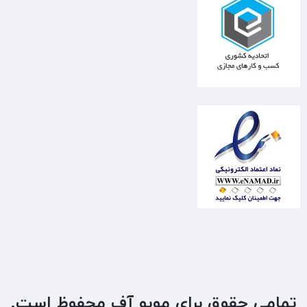
تمامی حقوق برای موبو آف محفوظ است.