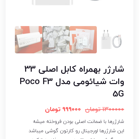
شارژر بهمراه کابل اصلی 33
وات شیائومی مدل Poco F3
5G
1300000
تومان
999000
تومان
شارژرها با ضمانت اصلی بودن فروخته میشه
این شارژرها اورجینال رو کارتون گوشی میباشد