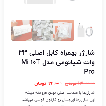
شارژر بهمراه کابل اصلی 33
وات شیائومی مدل Mi 10T
Pro
1300000
تومان
999000
تومان
شارژرها با ضمانت اصلی بودن فروخته میشه
این شارژرها اورجینال رو کارتون گوشی میباشد