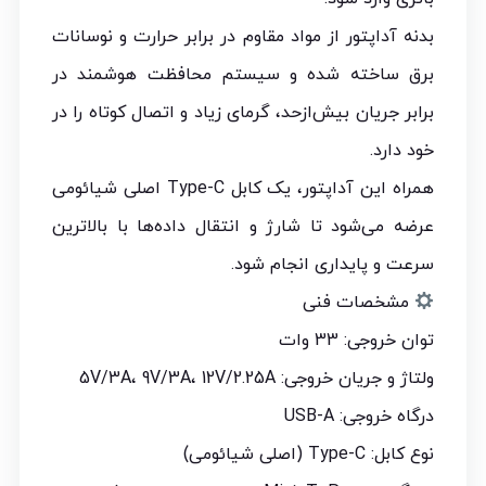
بدنه آداپتور از مواد مقاوم در برابر حرارت و نوسانات
برق ساخته شده و سیستم محافظت هوشمند در
برابر جریان بیش‌ازحد، گرمای زیاد و اتصال کوتاه را در
خود دارد.
همراه این آداپتور، یک کابل Type-C اصلی شیائومی
عرضه می‌شود تا شارژ و انتقال داده‌ها با بالاترین
سرعت و پایداری انجام شود.
مشخصات فنی
توان خروجی: 33 وات
ولتاژ و جریان خروجی: 5V/3A، 9V/3A، 12V/2.25A
درگاه خروجی: USB-A
نوع کابل: Type-C (اصلی شیائومی)