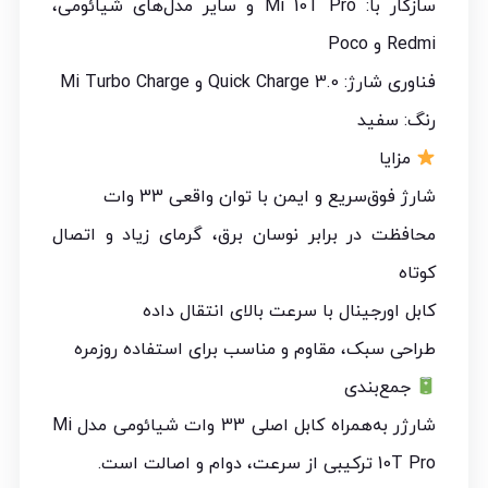
سازگار با: Mi 10T Pro و سایر مدل‌های شیائومی،
Redmi و Poco
فناوری شارژ: Quick Charge 3.0 و Mi Turbo Charge
رنگ: سفید
مزایا
شارژ فوق‌سریع و ایمن با توان واقعی 33 وات
محافظت در برابر نوسان برق، گرمای زیاد و اتصال
کوتاه
کابل اورجینال با سرعت بالای انتقال داده
طراحی سبک، مقاوم و مناسب برای استفاده روزمره
جمع‌بندی
شارژر به‌همراه کابل اصلی 33 وات شیائومی مدل Mi
10T Pro ترکیبی از سرعت، دوام و اصالت است.