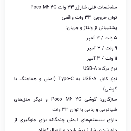
مشخصات فنی شارژر 33 وات Poco M6 4G
توان خروجی: 33 وات واقعی
پشتیبانی از ولتاژ و جریان:
5 ولت / 3 آمپر
9 ولت / 3 آمپر
11 ولت / 3 آمپر
نوع درگاه: USB-A
نوع کابل: USB-A به Type-C (اصلی و هماهنگ با
گوشی)
سازگاری: گوشی Poco M6 4G و دیگر مدل‌های
شیائومی و ردمی با توان 33 وات
دارای سیستم‌های ایمنی چندگانه برای جلوگیری از
داغ شدن، شارژ بیش‌ازحد و اتصال کوتاه