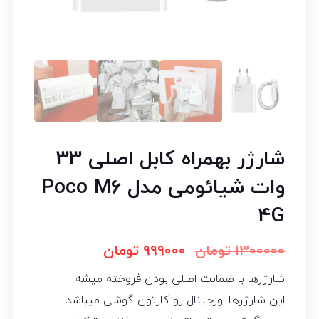
شارژر بهمراه کابل اصلی 33
وات شیائومی مدل Poco M6
4G
1300000
تومان
999000
تومان
شارژرها با ضمانت اصلی بودن فروخته میشه
این شارژرها اورجینال رو کارتون گوشی میباشد