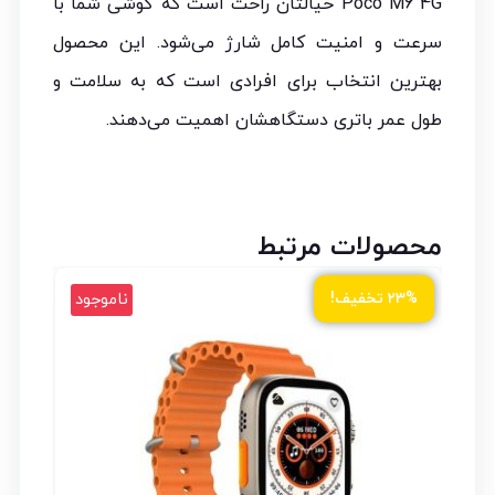
Poco M6 4G خیالتان راحت است که گوشی شما با
سرعت و امنیت کامل شارژ می‌شود. این محصول
بهترین انتخاب برای افرادی است که به سلامت و
طول عمر باتری دستگاهشان اهمیت می‌دهند.
محصولات مرتبط
ود
ناموجود
۲۳% تخفیف!