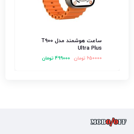
ساعت هوشمند مدل T900
Ultra Plus
650000
تومان
499000
تومان