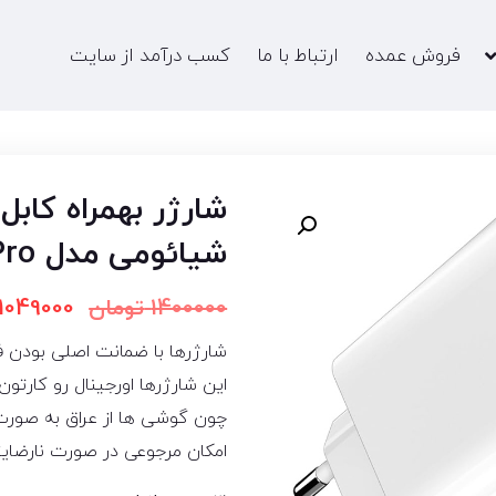
فروش عمده
ارتباط با ما
کسب درآمد از سایت
شیائومی مدل Redmi Note 14 Pro
1400000
تومان
1049000
شارژرها با ضمانت اصلی بودن 
این شارژرها اورجینال رو کارت
چون گوشی ها از عراق به صورت 
امکان مرجوعی در صورت نارضایتی