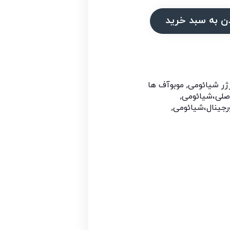
ن به سبد خرید
ژر شیائومی
,
موبوآف ها
صلی،شیائومی
,
رجینال،شیائومی
,