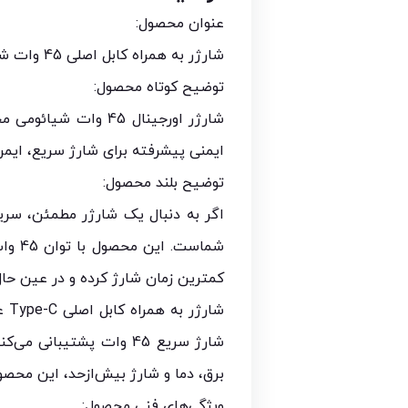
عنوان محصول:
شارژر به همراه کابل اصلی 45 وات شیائومی مدل Redmi Note 14 Pro
توضیح کوتاه محصول:
ایمنی پیشرفته برای شارژ سریع، ای
توضیح بلند محصول:
کمترین زمان شارژ کرده و در عین حال
شارژ سریع 45 وات پشتی
برق، دما و شارژ بیش‌ازحد، این محصول
ویژگی‌های فنی محصول: