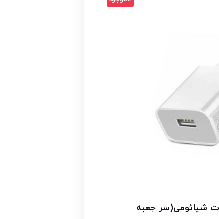
 اورجینال 10 وات شیائومی(سر جعبه