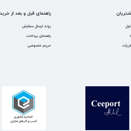
تریان
راهنمای قبل و بعد از خرید
اول
روند ارسال سفارش
راهنمای پرداخت
ررات
حریم خصوصی