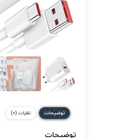
توضیحات
نظرات (0)
توضیحات