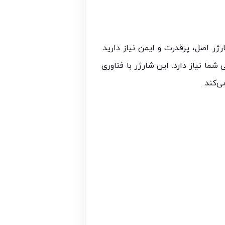
یع، به یک شارژر اصل، پرقدرت و ایمن نیاز دارید.
 دقیقاً همان چیزی است که گوشی شما نیاز دارد. این شارژر با فناوری