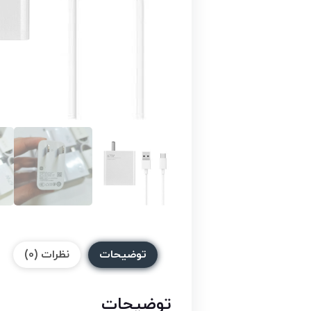
توضیحات
نظرات (0)
توضیحات