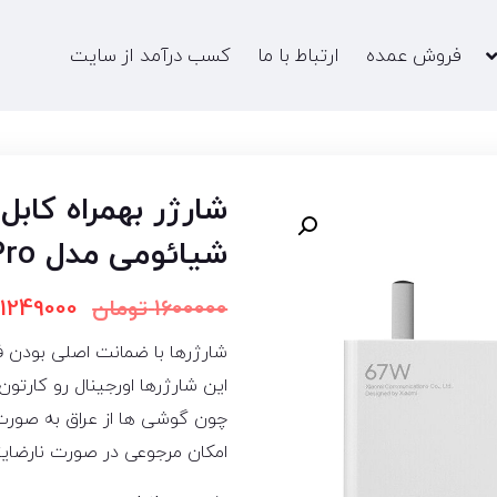
فروش عمده
ارتباط با ما
کسب درآمد از سایت
شیائومی مدل Poco F5 Pro
1600000
تومان
1249000
شارژرها با ضمانت اصلی بودن 
این شارژرها اورجینال رو کارت
چون گوشی ها از عراق به صورت 
امکان مرجوعی در صورت نارضایتی