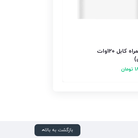
شارژر اورجینال به همراه کابل 120وات
)
1
تومان
بازگشت به بالا