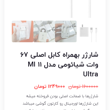
شارژر بهمراه کابل اصلی 67
وات شیائومی مدل MI 11
Ultra
1600000
تومان
1249000
تومان
شارژرها با ضمانت اصلی بودن فروخته میشه
این شارژرها اورجینال رو کارتون گوشی میباشد