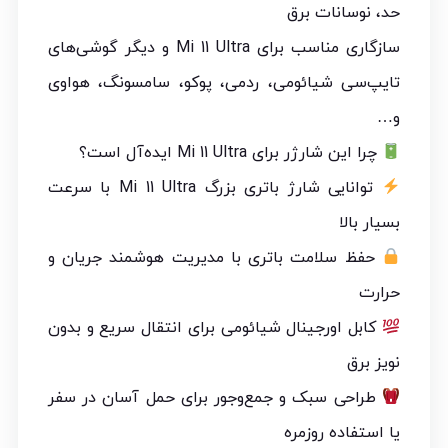
حد، نوسانات برق
سازگاری مناسب برای Mi 11 Ultra و دیگر گوشی‌های
تایپ‌سی شیائومی، ردمی، پوکو، سامسونگ، هواوی
و…
چرا این شارژر برای Mi 11 Ultra ایده‌آل است؟
توانایی شارژ باتری بزرگ Mi 11 Ultra با سرعت
بسیار بالا
حفظ سلامت باتری با مدیریت هوشمند جریان و
حرارت
کابل اورجینال شیائومی برای انتقال سریع و بدون
نویز برق
طراحی سبک و جمع‌وجور برای حمل آسان در سفر
یا استفاده روزمره