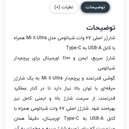
توضیحات
نظرات (0)
توضیحات
شارژر اصلی ۶۷ وات شیائومی مدل Mi 11 Ultra همراه
با کابل USB-A به Type-C
شارژ سریع، ایمن و ۱۰۰٪ اورجینال برای پرچم‌دار
شیائومی
گوشی قدرتمند و پرچم‌دار Mi 11 Ultra به یک شارژر
حرفه‌ای با توان بالا نیاز دارد تا در کنار عملکرد
قدرتمند، از سرعت شارژ بالا و ایمنی کامل نیز
بهره‌مند شود. شارژر اصلی ۶۷ وات شیائومی همراه با
کابل USB-A به Type-C اورجینال، دقیقاً همان
چیزی‌ست که برای تجربه شارژ سریع و مطمئن به آن