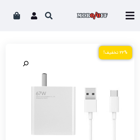
۲۲% تخفیف!