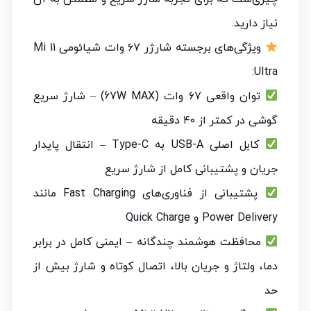
نیاز دارید.
ویژگی‌های برجسته شارژر ۶۷ وات شیائومی Mi 11
Ultra:
توان واقعی ۶۷ وات (67W MAX) – شارژ سریع
گوشی در کمتر از ۴۰ دقیقه
کابل اصلی USB-A به Type-C – انتقال پایدار
جریان و پشتیبانی کامل از شارژ سریع
پشتیبانی از فناوری‌های Fast Charging مانند
Power Delivery و Quick Charge
محافظت هوشمند چندگانه – ایمنی کامل در برابر
دما، ولتاژ و جریان بالا، اتصال کوتاه و شارژ بیش از
حد