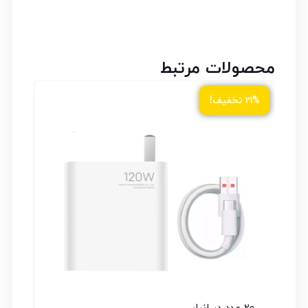
محصولات مرتبط
۲۱% تخفیف!