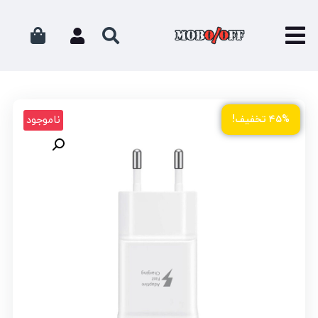
ناموجود
۴۵% تخفیف!