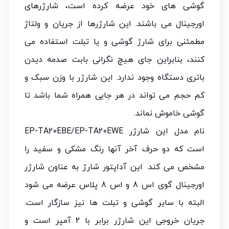
گوشی های خود عرضه کرده است، شارژرهای
اورجینال می باشند. این شارژرها از جریان و ولتاژ
مطمئنی برای شارژ گوشی و یا تبلت استفاده می
کنند، بنابراین جای هیچ نگرانی بابت صدمه دیدن
باتری دستگاه وجود ندارد. این شارژر با وزن سبک و
کم حجم می تواند در هر جایی همراه شما باشد تا
گوشی خاموش نماند.
نام مدل این شارژر EP-TA20EBE/EP-TA20EWE
است که دو حرف آخر آنها رنگ مشکی و سفید را
مشخص می کند. این آداپتور شارژ به عناون شارژر
اورجینال گوی اس 8 و اس 8 پلاس عرضه می شود
البته با سایر گوشی و تبلت ها نیز سازگار است.
جریان خروجی این شارژر برابر با 2 آمپر است و