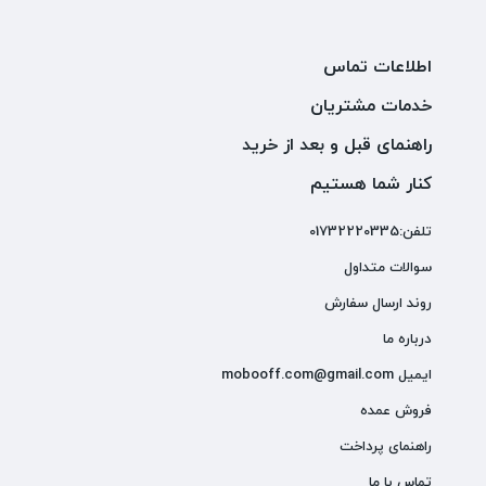
اطلاعات تماس
خدمات مشتریان
راهنمای قبل و بعد از خرید
کنار شما هستیم
تلفن:01732220335
سوالات متداول
روند ارسال سفارش
درباره ما
ایمیل mobooff.com@gmail.com
فروش عمده
راهنمای پرداخت
تماس با ما