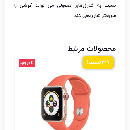
نسبت به شارژرهای معمولی می تواند گوشی را
سریعتر شارژدهی کند.
محصولات مرتبط
ود
ناموجود
۳۹% تخفیف!