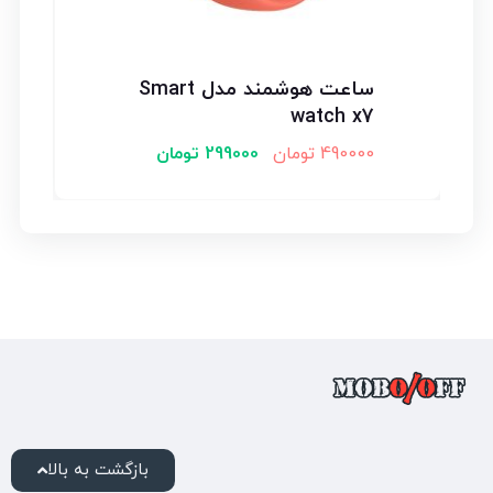
ساعت هوشمند مدل Smart
watch x7
490000
تومان
299000
تومان
بازگشت به بالا