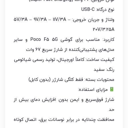
نوع درگاه: USB-C
ولتاژ و جریان خروجی: 5V/3A – 9V/3A – 11V/3A –
20V/3.25A
کاربرد: مناسب برای گوشی Poco F5 5G و سایر
مدل‌های پشتیبانی‌کننده از شارژ سریع 67 وات
کیفیت ساخت: کاملاً اورجینال، تولید رسمی شیائومی
رنگ: سفید
محتویات بسته: فقط کلگی شارژر (بدون کابل)
مزایای استفاده:
شارژ فوق‌سریع و ایمن بدون افزایش دمای بیش از
حد
محافظت چندلایه در برابر نوسانات برق، اتصال کوتاه