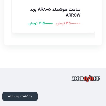
ساعت هوشمند AR805 برند
ARROW
3500000
تومان
3150000
تومان
بازگشت به بالا