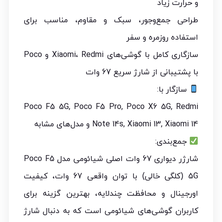
و حرارت زیاد
طراحی جمع‌وجور، سبک و مقاوم، مناسب برای
استفاده روزمره و سفر
سازگاری کامل با گوشی‌های Xiaomi، Redmi و Poco
با پشتیبانی از شارژ سریع 67 وات
سازگار با:
Poco F5 5G, Poco F5 Pro, Poco X6 5G, Redmi
Note 14s, Xiaomi 13, Xiaomi 14 و مدل‌های مشابه
جمع‌بندی:
شارژر دیواری 67 وات اصلی شیائومی مدل Poco F5
5G (کلگی خالی) با توان واقعی 67 وات، کیفیت
اورجینال و محافظت چندلایه، بهترین گزینه برای
کاربران گوشی‌های شیائومی است که به دنبال شارژ