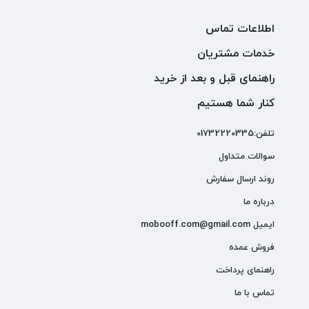
اطلاعات تماس
خدمات مشتریان
راهنمای قبل و بعد از خرید
کنار شما هستیم
تلفن:01732220335
سوالات متداول
روند ارسال سفارش
درباره ما
ایمیل mobooff.com@gmail.com
فروش عمده
راهنمای پرداخت
تماس با ما