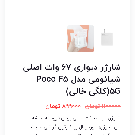
شارژر دیواری 67 وات اصلی
شیائومی مدل Poco F5
5G(کلگی خالی)
1100000
تومان
899000
تومان
شارژرها با ضمانت اصلی بودن فروخته میشه
این شارژرها اورجینال رو کارتون گوشی میباشد