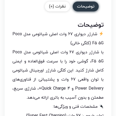
توضیحات
نظرات (0)
توضیحات
شارژر دیواری 67 وات اصلی شیائومی مدل Poco
F5 5G (کلگی خالی)
با شارژر دیواری 67 وات اصلی شیائومی مدل Poco
F5 5G، گوشی خود را با سرعت فوق‌العاده و ایمنی
کامل شارژ کنید. این کلگی شارژر اورجینال شیائومی
با توان واقعی 67 وات و پشتیبانی از فناوری‌های
Power Delivery و Quick Charge 4+، شارژی سریع،
مطمئن و بدون آسیب به باتری ارائه می‌دهد.
مشخصات فنی و ویژگی‌ها:
توان خروجی: 67 وات (Super Fast Charging)