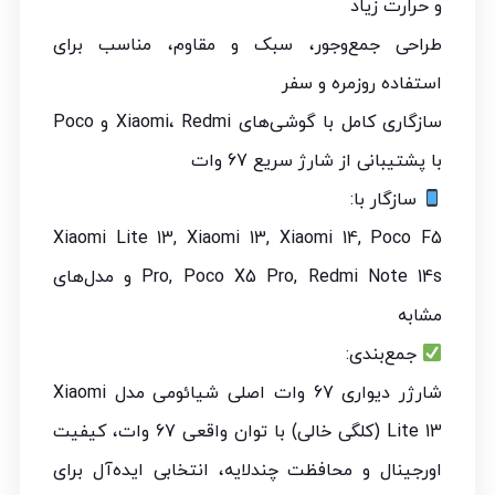
و حرارت زیاد
طراحی جمع‌وجور، سبک و مقاوم، مناسب برای
استفاده روزمره و سفر
سازگاری کامل با گوشی‌های Xiaomi، Redmi و Poco
با پشتیبانی از شارژ سریع 67 وات
سازگار با:
Xiaomi Lite 13, Xiaomi 13, Xiaomi 14, Poco F5
Pro, Poco X5 Pro, Redmi Note 14s و مدل‌های
مشابه
جمع‌بندی:
شارژر دیواری 67 وات اصلی شیائومی مدل Xiaomi
Lite 13 (کلگی خالی) با توان واقعی 67 وات، کیفیت
اورجینال و محافظت چندلایه، انتخابی ایده‌آل برای