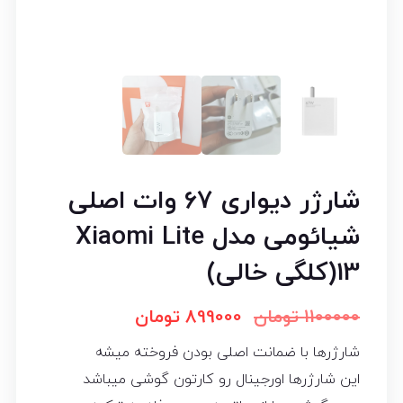
شارژر دیواری 67 وات اصلی
شیائومی مدل Xiaomi Lite
13(کلگی خالی)
1100000
تومان
899000
تومان
شارژرها با ضمانت اصلی بودن فروخته میشه
این شارژرها اورجینال رو کارتون گوشی میباشد