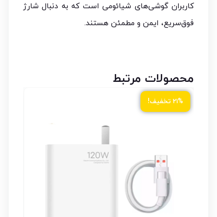
کاربران گوشی‌های شیائومی است که به دنبال شارژ
فوق‌سریع، ایمن و مطمئن هستند.
محصولات مرتبط
ود
۲۱% تخفیف!