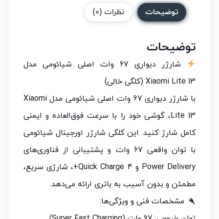
توضیحات
نظرات (0)
توضیحات
شارژر دیواری 67 وات اصلی شیائومی مدل
Xiaomi Lite 13 (کلگی خالی)
با شارژر دیواری 67 وات اصلی شیائومی مدل Xiaomi
Lite 13، گوشی خود را با سرعت فوق‌العاده و ایمنی
کامل شارژ کنید. این کلگی شارژر اورجینال شیائومی
با توان واقعی 67 وات و پشتیبانی از فناوری‌های
Power Delivery و Quick Charge 4+، شارژی سریع،
مطمئن و بدون آسیب به باتری ارائه می‌دهد.
مشخصات فنی و ویژگی‌ها:
توان خروجی: 67 وات (Super Fast Charging)