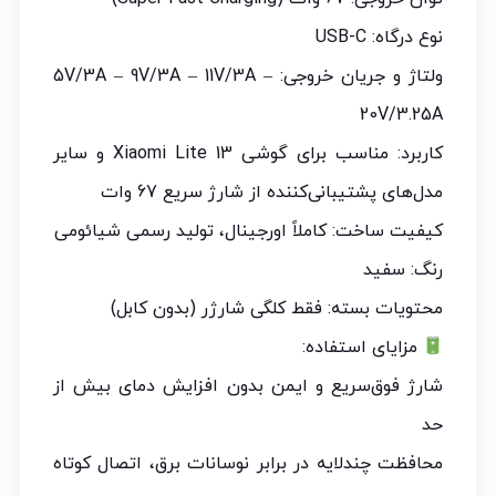
نوع درگاه: USB-C
ولتاژ و جریان خروجی: 5V/3A – 9V/3A – 11V/3A –
20V/3.25A
کاربرد: مناسب برای گوشی Xiaomi Lite 13 و سایر
مدل‌های پشتیبانی‌کننده از شارژ سریع 67 وات
کیفیت ساخت: کاملاً اورجینال، تولید رسمی شیائومی
رنگ: سفید
محتویات بسته: فقط کلگی شارژر (بدون کابل)
مزایای استفاده:
شارژ فوق‌سریع و ایمن بدون افزایش دمای بیش از
حد
محافظت چندلایه در برابر نوسانات برق، اتصال کوتاه