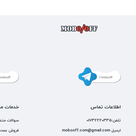
اطلاعات تماس
خدمات مش
تلفن:01732220335
سوالات متد
ایمیل mobooff.com@gmail.com
فروش عمده