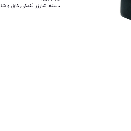
دسته:
شارژر فندکی
,
کابل و شار