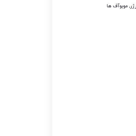
ژر
,
موبوآف ها