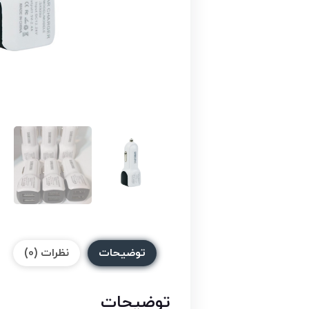
توضیحات
نظرات (0)
توضیحات