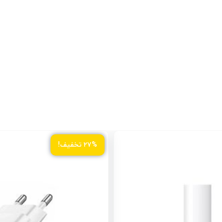
۲۷% تخفیف!