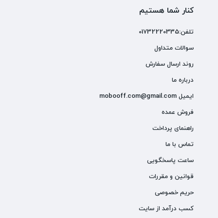
کنار شما هستیم
تلفن:01732220335
سوالات متداول
روند ارسال سفارش
درباره ما
ایمیل mobooff.com@gmail.com
فروش عمده
راهنمای پرداخت
تماس با ما
ساعت پاسخگویی
قوانین و مقررات
حریم خصوصی
کسب درآمد از سایت