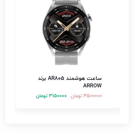
ساعت هوشمند AR805 برند
ARROW
3500000
تومان
3150000
تومان