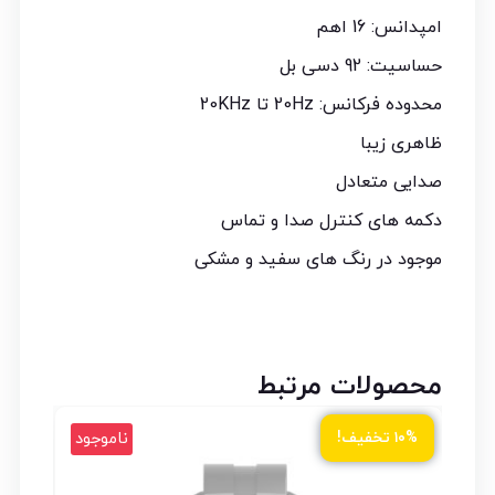
امپدانس: 16 اهم
حساسیت: 92 دسی بل
محدوده فرکانس: 20Hz تا 20KHz
ظاهری زیبا
صدایی متعادل
دکمه های کنترل صدا و تماس
موجود در رنگ های سفید و مشکی
محصولات مرتبط
ناموجود
۱۰% تخفیف!