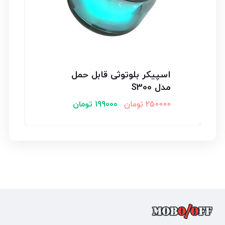
اسپیکر بلوتوثی قابل حمل
مدل S300
250000
تومان
199000
تومان