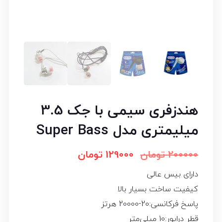
هندزفری سیمی با جک 3.5
میلیمتری مدل Super Bass
200000
تومان
129000
تومان
دارای بیس عالی
کیفیت ساخت بسیار بالا
پاسخ فرکانسی:20-20000 هرتز
قطر درایور:10 میلی‌متر