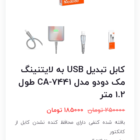
کابل تبدیل USB به لایتنینگ
مک دودو مدل CA-7441 طول
1.2 متر
250000
تومان
185000
تومان
بافته شده کنفی دارای محافظ کنده نشدن کابل از
کانکتور