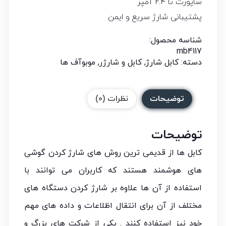
ساپورت تا ۲.۴ آمپر
پشتیبانی شارژ سریع و ایمن
شناسه محصول:
mb4117
دسته:
کابل شارژ
,
کابل و شارژر
,
موبوآف ها
توضیحات
نظرات (0)
توضیحات
کابل ها از قدیمی ترین روش های شارژ کردن گوشی
های هوشمند هستند که کاربران می توانند با
استفاده از آن ها علاوه بر شارژ کردن دستگاه های
مختلف از آن برای انتقال اظلاعات و داده های مهم
خود نیز استفاده کنند . یکی از شرکت های بزرگ و