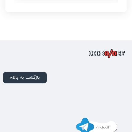
بازگشت به بالا