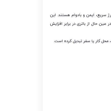
 است که به دنبال شارژ سریع، ایمن و بادوام هستند. این
ن شارژ می‌کند و در عین حال از باتری در برابر افزایش
 محل کار یا سفر تبدیل کرده است.