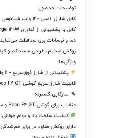
توضیحات محصول:
دما و نوسانات برق محافظت می‌نماید.
روکش ضخیم، طراحی مستحکم و کیفیت سا
ویژگی‌ها:
پشتیبانی از شارژ فوق‌سریع 120 وات:
قابلیت شارژ سریع گوشی Poco F4 GT با بالاترین بازدهی و ایمنی کامل.
سازگاری گسترده:
مناسب برای گوشی Poco F4 GT و سایر مدل‌های شیائومی، ردمی و پوکو با درگاه USB Type-C.
کیفیت ساخت بالا و دوام طولانی:
دارای روکش مقاوم در برابر خم‌شدگی،
انتقال داده سریع: