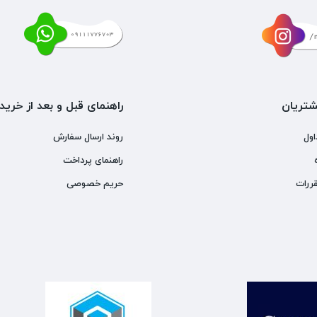
تریان
راهنمای قبل و بعد از خرید
اول
روند ارسال سفارش
راهنمای پرداخت
ررات
حریم خصوصی