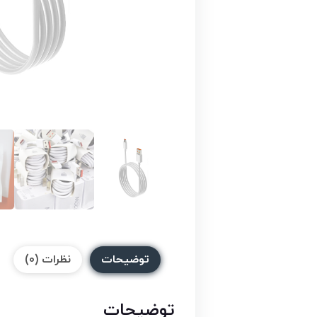
توضیحات
نظرات (0)
توضیحات