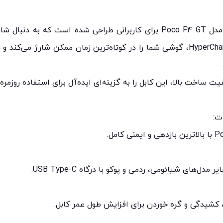
کابل شارژر اصلی 120 وات شیائومی مدل Poco F4 GT برای کاربرانی طراحی شده
کابل با پشتیبانی از فناوری HyperCharge 120W، گوشی شما را در کوتاه‌ترین زمان ممک
خت بالا، این کابل را به گزینه‌ای ایده‌آل برای استفاده روزمره،
 کشیدگی و گره خوردن برای افزایش طول عمر کابل.