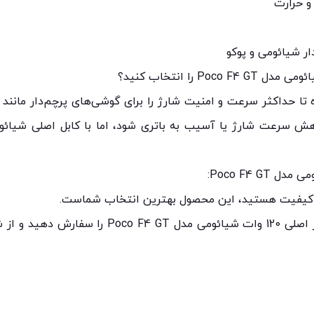
 و حرارت
ار شیائومی و پوکو
هش سرعت شارژ یا آسیب به باتری شود، اما با کابل اصلی شیائوم
و باکیفیت هستید، این محصول بهترین انتخاب شماست.
همین حالا از فروشگاه ما کابل شارژر اصلی 120 وات 