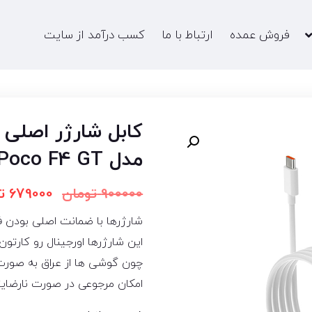
فروش عمده
ارتباط با ما
کسب درآمد از سایت
مدل Poco F4 GT
900000
تومان
679000
ت
شارژرها با ضمانت اصلی بودن 
این شارژرها اورجینال رو کارت
چون گوشی ها از عراق به صورت 
امکان مرجوعی در صورت نارضایتی