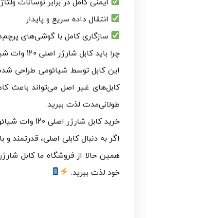
ایمنی کامل در برابر نوسانات ولتاژ
انتقال داده سریع و پایدار
سازگاری کامل با گوشی‌های پرچم‌د
چرا باید کابل شارژر اصلی 120 وات شیائومی مدل Poco F4 GT را انتخاب کنید؟
کابل‌های غیر اصل می‌تواند باعث کا
طولانی‌مدت لذت ببرید.
خرید کابل شارژر اصلی 120 وات شیائومی مدل Poco F4 GT:
اگر به دنبال کابلی اصلی، قدرتمند 
خود لذت ببرید.