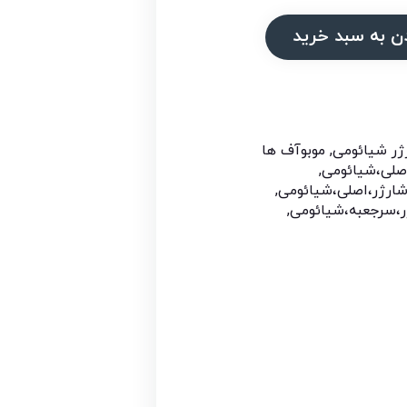
ن به سبد خرید
ژر شیائومی
,
موبوآف ها
صلی،شیائومی
,
ارژر،اصلی،شیائومی
,
ر،سرجعبه،شیائومی
,