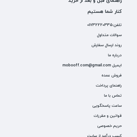
راهنمای قبل و بعد از خرید
کنار شما هستیم
تلفن:01732220335
سوالات متداول
روند ارسال سفارش
درباره ما
ایمیل mobooff.com@gmail.com
فروش عمده
راهنمای پرداخت
تماس با ما
ساعت پاسخگویی
قوانین و مقررات
حریم خصوصی
کسب درآمد از سایت