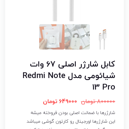
کابل شارژر اصلی 67 وات
شیائومی مدل Redmi Note
13 Pro
800000
تومان
649000
تومان
شارژرها با ضمانت اصلی بودن فروخته میشه
این شارژرها اورجینال رو کارتون گوشی میباشد