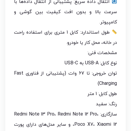
انتقال داده سریع: پشتیبانی از انتقال داده‌ها با
سرعت بالا و بدون افت کیفیت بین گوشی و
کامپیوتر.
طول استاندارد: کابل 1 متری برای استفاده راحت
در خانه، محل کار یا خودرو.
مشخصات فنی:
نوع کابل: USB-A به USB-C
توان خروجی: تا 67 وات (پشتیبانی از فناوری Fast
Charging)
طول کابل: 1 متر
رنگ: سفید
سازگاری: Redmi Note 13 Pro، Redmi Note 12 Pro،
Poco X7، Xiaomi 12، و سایر مدل‌های دارای پورت