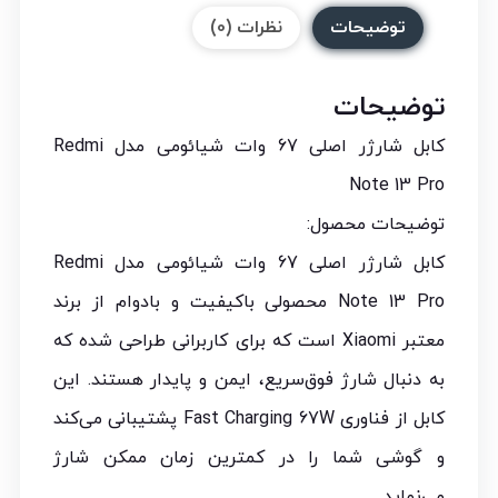
توضیحات
نظرات (0)
توضیحات
کابل شارژر اصلی 67 وات شیائومی مدل Redmi
Note 13 Pro
توضیحات محصول:
کابل شارژر اصلی 67 وات شیائومی مدل Redmi
Note 13 Pro محصولی باکیفیت و بادوام از برند
معتبر Xiaomi است که برای کاربرانی طراحی شده که
به دنبال شارژ فوق‌سریع، ایمن و پایدار هستند. این
کابل از فناوری Fast Charging 67W پشتیبانی می‌کند
و گوشی شما را در کمترین زمان ممکن شارژ
می‌نماید.