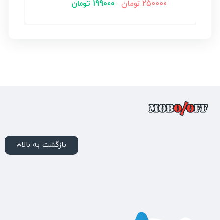
250000
تومان
199000
تومان
بازگشت به بالا