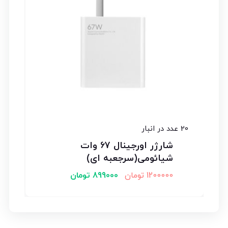
20 عدد در انبار
شارژر اورجینال 67 وات
شیائومی(سرجعبه ای)
1200000
تومان
899000
تومان