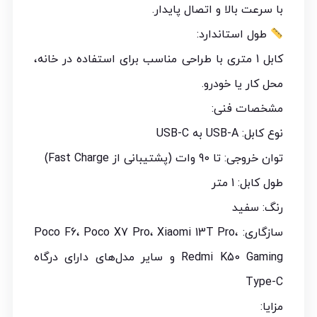
با سرعت بالا و اتصال پایدار.
طول استاندارد:
کابل 1 متری با طراحی مناسب برای استفاده در خانه،
محل کار یا خودرو.
مشخصات فنی:
نوع کابل: USB-A به USB-C
توان خروجی: تا 90 وات (پشتیبانی از Fast Charge)
طول کابل: 1 متر
رنگ: سفید
سازگاری: Poco F6، Poco X7 Pro، Xiaomi 13T Pro،
Redmi K50 Gaming و سایر مدل‌های دارای درگاه
Type-C
مزایا: