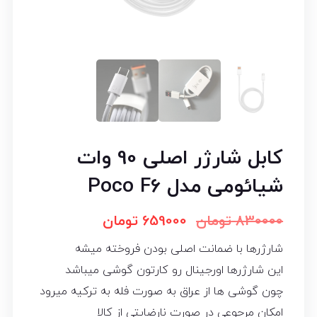
کابل شارژر اصلی 90 وات
شیائومی مدل Poco F6
830000
تومان
659000
تومان
شارژرها با ضمانت اصلی بودن فروخته میشه
این شارژرها اورجینال رو کارتون گوشی میباشد
چون گوشی ها از عراق به صورت فله به ترکیه میرود
امکان مرجوعی در صورت نارضایتی از کالا