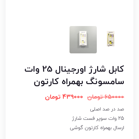
کابل شارژ اورجینال 25 وات
سامسونگ بهمراه کارتون
650000
تومان
439000
تومان
صد در صد اصلی
25 وات سوپر فست شارژ
ارسال بهمراه کارتون گوشی