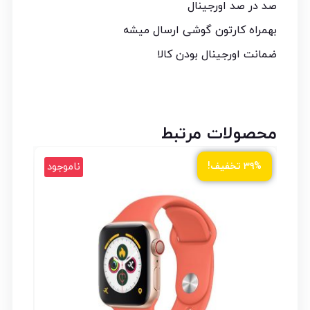
صد در صد اورجینال
بهمراه کارتون گوشی ارسال میشه
ضمانت اورجینال بودن کالا
محصولات مرتبط
ناموجود
۳۹% تخفیف!