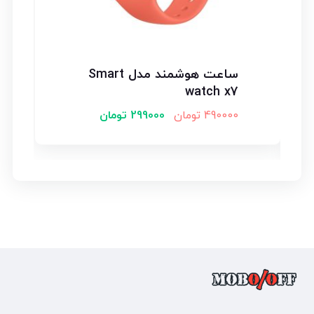
ساعت هوشمند مدل Smart
watch x7
490000
تومان
299000
تومان