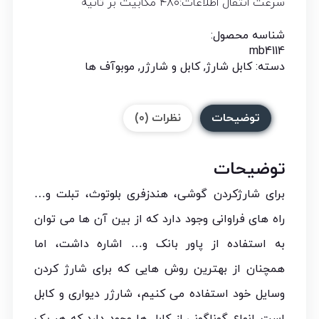
سرعت انتقال اطلاعات:۴۸۰ مگابیت بر ثانیه
شناسه محصول:
mb4114
دسته:
کابل شارژ
,
کابل و شارژر
,
موبوآف ها
توضیحات
نظرات (0)
توضیحات
برای شارژ‌کردن گوشی، هندزفری بلوتوث، تبلت و…
راه های فراوانی وجود دارد که از بین آن ها می توان
به استفاده از پاور بانک و… اشاره داشت، اما
همچنان از بهترین روش هایی که برای شارژ کردن
وسایل خود استفاده می کنیم، شارژر دیواری و کابل