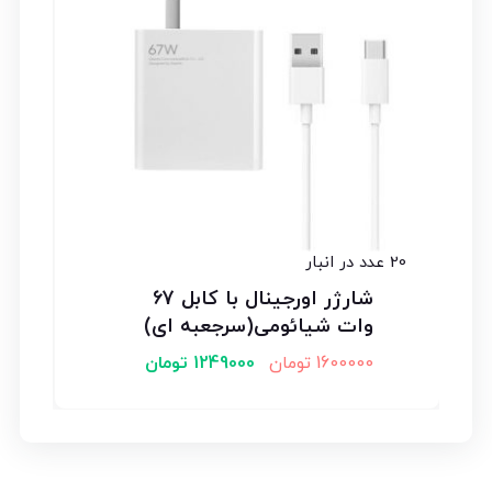
20 عدد در انبار
شارژر اورجینال با کابل 67
وات شیائومی(سرجعبه ای)
1600000
تومان
1249000
تومان