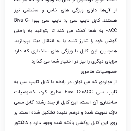
است. انواع گوناگونی از کابل ها وجود دارد که هر یک
از آن‌ها دارای ویژگی های خاص و مختلفی نیز
هستند. کابل تایپ سی به تایپ سی بیوا Biva C-
08CC به شما کمک می کند تا بتوانید به راحتی
گوشی خود را شارژ کنید یا به انتقال دیتا بپردازید.
همچنین این کابل با ویژگی های ساختاری که دارد
مزایای دیگری را نیز در اختیار شما می گذارد.
خصوصیات ظاهری
از مواردی که می توان در رابطه با کابل تایپ سی به
تایپ سی Biva C-08CC مطرح کرد، خصوصیات
ساختاری آن است، این کابل از چند رشته کابل مسی
نازک تقویت شده و د‌ر‌هم تنیده تشکیل شده است. بر
روی این کابل روکشی بافته شده وجود دارد و کانکتور