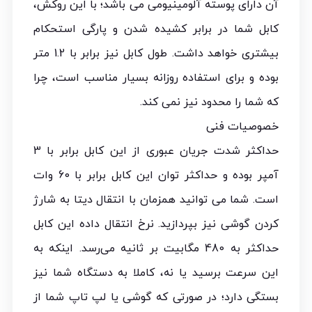
آن دارای پوسته آلومینیومی می باشد؛ با این روکش،
کابل شما در برابر کشیده شدن و پارگی استحکام
بیشتری خواهد داشت. طول کابل نیز برابر با 1.2 متر
بوده و برای استفاده روزانه بسیار مناسب است، چرا
که شما را محدود نیز نمی کند.
خصوصیات فنی
حداکثر شدت جریان عبوری از این کابل برابر با 3
آمپر بوده و حداکثر توان این کابل برابر با 60 وات
است. شما می توانید همزمان با انتقال دیتا به شارژ
کردن گوشی نیز بپردازید. نرخ انتقال داده این کابل
حداکثر به 480 مگابیت بر ثانیه می‌رسد. اینکه به
این سرعت برسید یا نه، کاملا به دستگاه شما نیز
بستگی دارد؛ در صورتی که گوشی یا لپ تاپ شما از