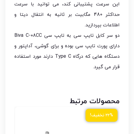
این سرعت پشتیبانی کند، می توانید با سرعت
حداکثر 480 مگابیت بر ثانیه به انتقال دیتا و
اطلاعات بپردازید.
دو سر کابل تایپ سی به تایپ سی Biva C-08CC
دارای پورت تایپ سی بوده و برای گوشی، آداپتور و
دستگاه هایی که درگاه Type C دارند مورد استفاده
قرار می گیرد.
محصولات مرتبط
ود
۲۲% تخفیف!