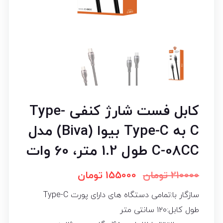
کابل فست شارژ کنفی Type-
C به Type-C بیوا (Biva) مدل
C-08CC طول 1.2 متر، 60 وات
210000
تومان
155000
تومان
سازگار با:تمامی دستگاه های دارای پورت Type-C
طول کابل:۱۲۰ سانتی متر