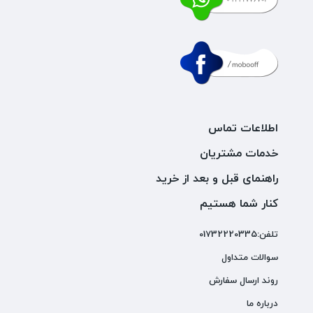
اطلاعات تماس
خدمات مشتریان
راهنمای قبل و بعد از خرید
کنار شما هستیم
تلفن:01732220335
سوالات متداول
روند ارسال سفارش
درباره ما