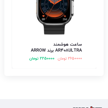
ساعت هوشمند
AR408ULTRA برند ARROW
2650000
تومان
2250000
تومان