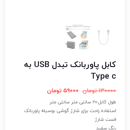
کابل پاوربانک تبدل USB به
Type c
130000
تومان
59000
تومان
طول کابل:۲۰ سانتی متر سانتی متر
استفاده راحت برای شارژ گوشی بوسیله پاوربانک
فست شارژ
رنگ سفید