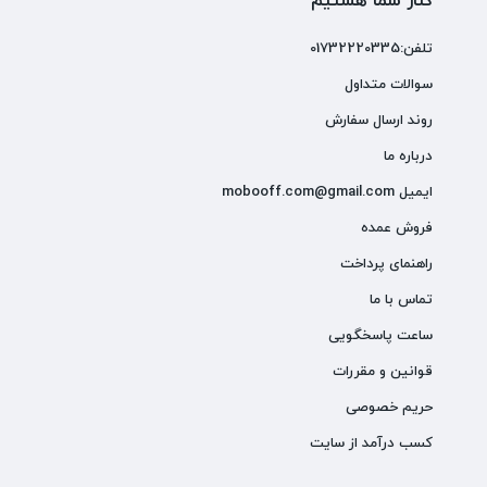
کنار شما هستیم
تلفن:01732220335
سوالات متداول
روند ارسال سفارش
درباره ما
ایمیل mobooff.com@gmail.com
فروش عمده
راهنمای پرداخت
تماس با ما
ساعت پاسخگویی
قوانین و مقررات
حریم خصوصی
کسب درآمد از سایت