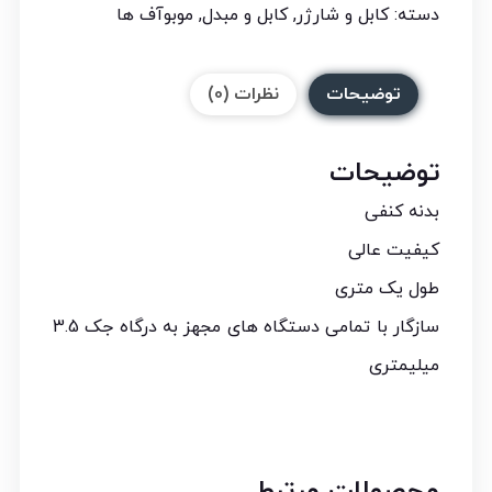
دسته:
کابل و شارژر
,
کابل و مبدل
,
موبوآف ها
توضیحات
نظرات (0)
توضیحات
بدنه کنفی
کیفیت عالی
طول یک متری
سازگار با تمامی دستگاه های مجهز به درگاه جک 3.5
میلیمتری